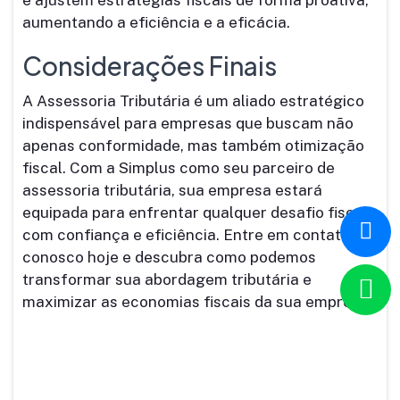
e ajustem estratégias fiscais de forma proativa,
aumentando a eficiência e a eficácia.
Considerações Finais
A Assessoria Tributária é um aliado estratégico
indispensável para empresas que buscam não
apenas conformidade, mas também otimização
fiscal. Com a Simplus como seu parceiro de
assessoria tributária, sua empresa estará
equipada para enfrentar qualquer desafio fiscal
com confiança e eficiência. Entre em contato
conosco hoje e descubra como podemos
transformar sua abordagem tributária e
maximizar as economias fiscais da sua empresa!