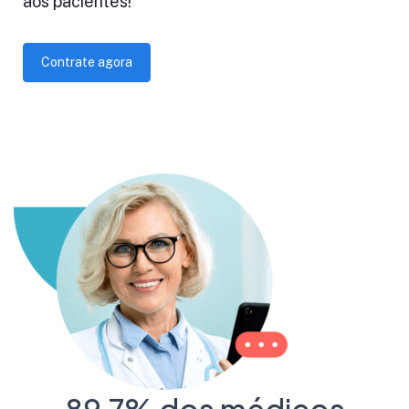
aos pacientes!
Contrate agora
89,7% dos médicos